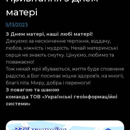
матері
5/13/2023
З Днем матері, наші любі матері!
Дякуємо за нескінченне терпіння, віддачу,
любов, ніжність і мудрість. Нехай материнські
серця не знають смутку. Цінуємо, любимо та
поважаємо!
Тож нехай мрії збуваються, життя буде сповнене
радістю, а Бог посилає міцне здоров’я, на многії,
благії літа. Миру, добра і перемоги!
З повагою та шаною
команда ТОВ «Українські геоінформаційні
системи»