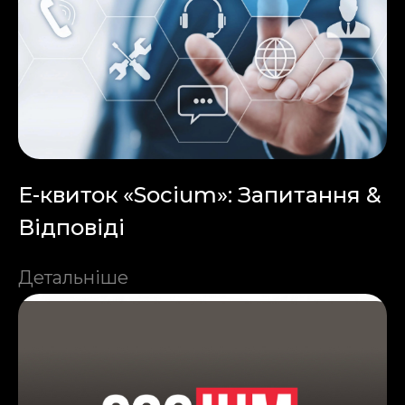
Е-квиток «Socium»: Запитання &
Відповіді
Детальніше