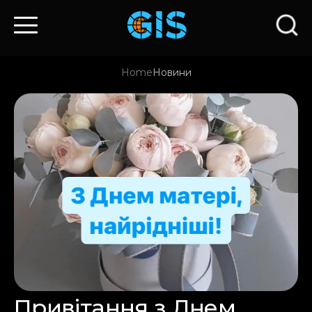
Home
Новини
Привітання з Днем