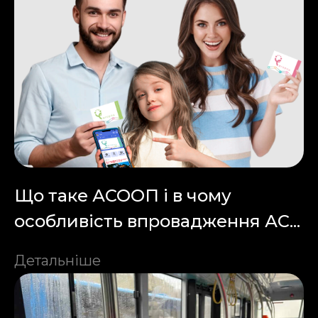
Що таке АСООП і в чому
особливість впровадження АС...
Детальніше