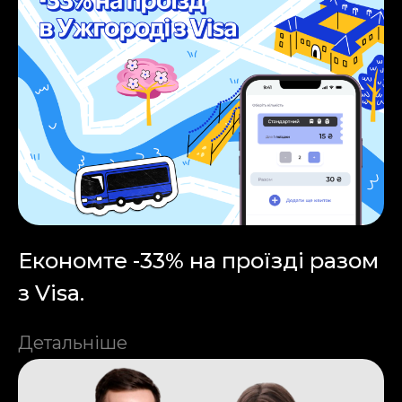
Економте -33% на проїзді разом
з Visa.
Детальніше