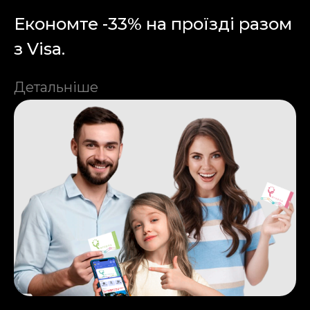
Економте -33% на проїзді разом
з Visa.
Детальніше