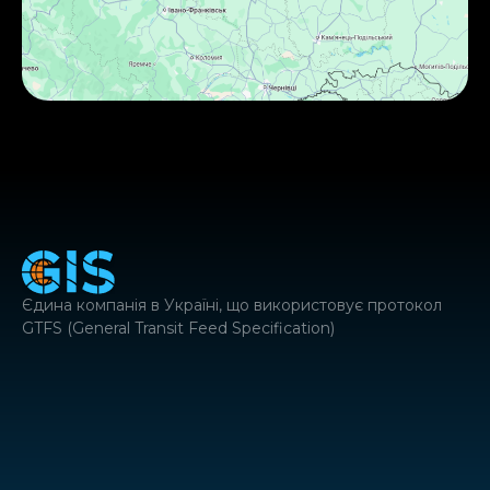
Єдина компанія в Україні, що використовує протокол
GTFS (General Transit Feed Specification)