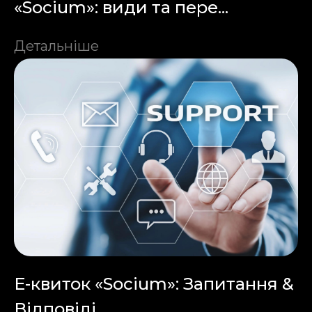
«Socium»: види та пере...
Детальніше
Е-квиток «Socium»: Запитання &
Відповіді