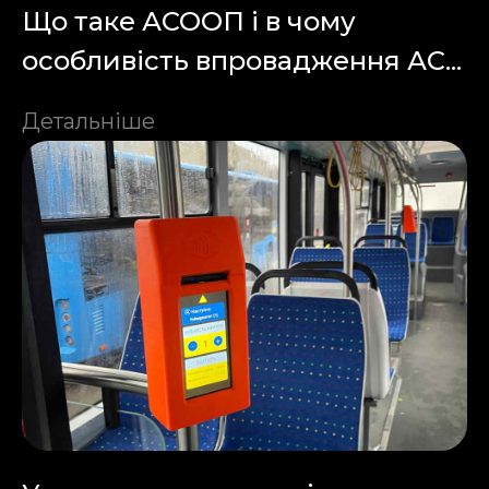
Що таке АСООП і в чому
особливість впровадження АС...
Детальніше