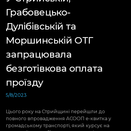
Грабовецько-
Дулібівській та
Моршинській ОТГ
запрацювала
безготівкова оплата
проїзду
5/8/2023
Цього року на Стрийщині перейшли до
повного впровадження АСООП е-квитка у
громадському транспорті, який курсує на