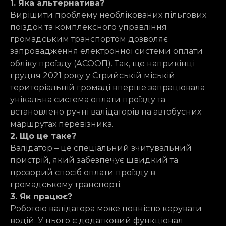
1. Яка альтернатива?
Вирішити проблему необлікованих пільгових
поїздок та комплексного управління
громадським транспортом дозволяє
запровадження електронної системи оплати
обліку проїзду (АСООП). Так, ще наприкінці
грудня 2021 року у Стрийській міській
територіальній громаді вперше запрацювала
унікальна система оплати проїзду та
встановлено ручні валідаторів на автобусних
маршрутах перевізника.
2. Що це таке?
Валідатор – це спеціальний зчитувальний
пристрій, який забезпечує швидкий та
прозорий спосіб оплати проїзду в
громадському транспорті.
3. Як працює?
Роботою валідатора може повністю керувати
водій. У нього є додатковий функціонал