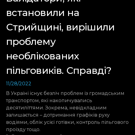
встановили на
Стрийщині, вирішили
проблему
необлікованих
пільговиків. Справді?
11/28/2022
В Україні існує безліч проблем із громадським
транспортом, які накопичувались
десятиліттями. Зокрема, невідкладним
залишається – дотримання графіків руху
водіями, облік усієї готівки, контроль пільгового
проїзду тощо.