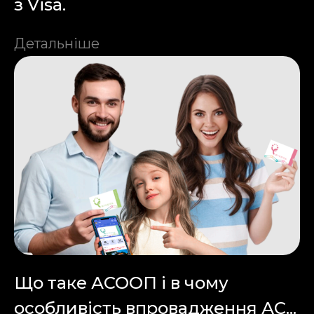
з Visa.
Детальніше
Що таке АСООП і в чому
особливість впровадження АС...