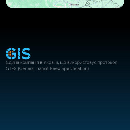
Єдина компанія в Україні, що використовує протокол
GTFS (General Transit Feed Specification)