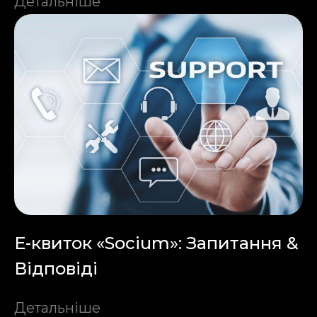
Детальніше
Е-квиток «Socium»: Запитання &
Відповіді
Детальніше