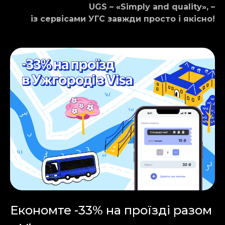
UGS – «Simply and quality», –
із сервісами УГС завжди просто і якісно!
Економте -33% на проїзді разом