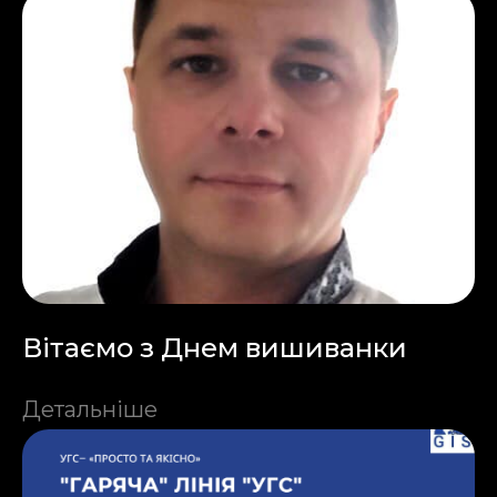
Вітаємо з Днем вишиванки
Детальніше